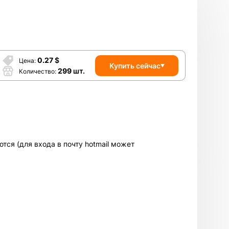
0.27
$
Цена
Купить сейчас
299
шт.
Количество
ются (для входа в почту hotmail может