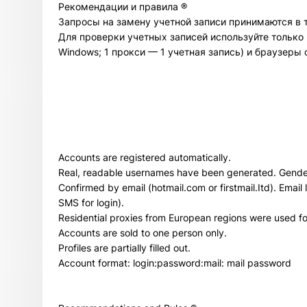
Рекомендации и правила ®
Запросы на замену учетной записи принимаются в т
Для проверки учетных записей используйте только
Windows; 1 прокси — 1 учетная запись) и браузеры 
Accounts are registered automatically.
Real, readable usernames have been generated. Gender 
Confirmed by email (hotmail.com or firstmail.Itd). Email 
SMS for login).
Residential proxies from European regions were used for
Accounts are sold to one person only.
Profiles are partially filled out.
Account format: login:password:mail: mail password