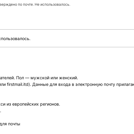
дтверждено по почте. Не использовалось.
использовалось.
ателей. Пол — мужской или женский.
и firstmail.itd). Данные для входа в электронную почту прилага
си из европейских регионов.
.
 для почты