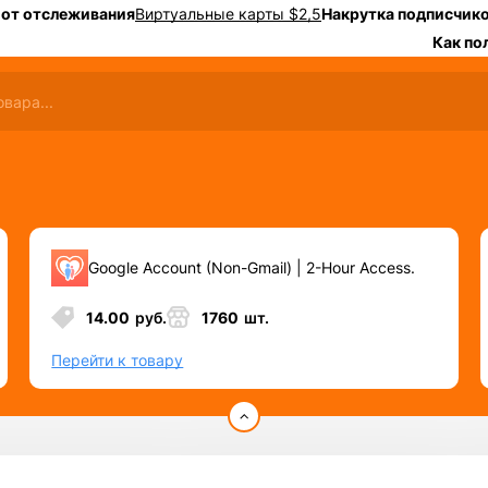
 от отслеживания
Виртуальные карты $2,5
Накрутка подписчико
Как по
Google Account (Non-Gmail) | 2-Hour Access.
14.00
руб.
1760
шт.
Перейти к товару