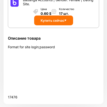
Site.
Цена
Количество
0.60
$
17
шт.
Купить сейчас
Описание товара
Format for site login;password
17476