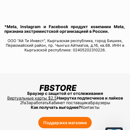
*Meta, Instagram и Facebook продукт компании Meta,
признана экстремистской организацией в России.
ООО “Ай Ти Инвест”, Кыргызская республика, город Бишкек,
Первомайский район, пр. Чынгыз Айтматов, д.16, кв.68. ИНН в
Кыргызской республике: 02405202310226.
Браузер с защитой от отслеживания
Виртуальные карты $2,5
Накрутка подписчиков и лайков
2fa
Заработать
Кабинет поставщика
Браузеры
Как получать выгоднее?
Контакты
Поддержка магазина