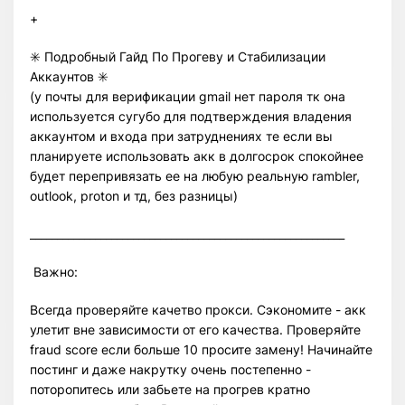
+
✳️ Подробный Гайд По Прогеву и Стабилизации
Аккаунтов ✳️
(у почты для верификации gmail нет пароля тк она
используется сугубо для подтверждения владения
аккаунтом и входа при затруднениях те если вы
планируете использовать акк в долгосрок спокойнее
будет перепривязать ее на любую реальную rambler,
outlook, proton и тд, без разницы)
__________________________________________________________
Важно:
Всегда проверяйте качетво прокси. Сэкономите - акк
улетит вне зависимости от его качества. Проверяйте
fraud score если больше 10 просите замену! Начинайте
постинг и даже накрутку очень постепенно -
поторопитесь или забьете на прогрев кратно