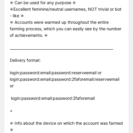
✳️ Can be used for any purpose ✳️
✳️Excellent feminine/neutral usernames, NOT trivial or bot
- like ✳️
✳️ Accounts were warmed up throughout the entire
farming process, which you can easily see by the number
of achievements. ✳️
__________________________________________________________
Delivery format:
login:password:email:password:reserveemail or
login:password:email:password:2faforemail:reserveemail
or
login:password:email:password:2faforemail
+
✳️ Info about the device on which the account was farmed
✳️