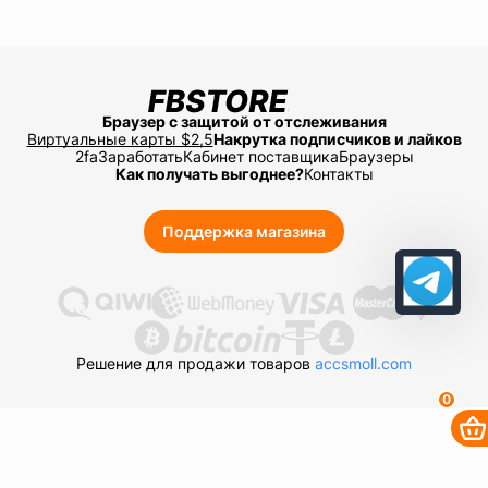
Браузер с защитой от отслеживания
Виртуальные карты $2,5
Накрутка подписчиков и лайков
2fa
Заработать
Кабинет поставщика
Браузеры
Как получать выгоднее?
Контакты
Поддержка магазина
Решение для продажи товаров
accsmoll.com
0