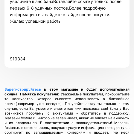
увеличите шанс банаВставляйте ссылку только после
первых 6-8 удачных постов.Более подробную
информацию вы найдете в гайде после покупки.
Желаю успешной работы
919334
Зарегистрируйтесь
в этом магазине и будет дополнительная
скидка.
Памятка покупателя:
Уважаемые покупатели, приобретайте
то количество, которое сможете использовать в ближайшее
время(например уже сегодня). Покупайте аккаунты только в том
случае, если Вы умеете и знаете как ими пользоваться! Если у Вас
возникают проблемы с аккаунтами - обратитесь в поддержку.
Магазин fbstore.ru никого не взламывает, никак не влияет на аккаунты
и их владельцев. В соответствии с законодательством! Магазин
fbstore.ru в свою очередь, покупает услуги информационного доступа,
сортирует по запрашиваемым критериям и продает, (не неся