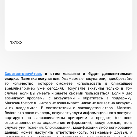
Всего позиций в корзине
Всего товара в корзине
(шт)
Сумма к оплате (без скидок)
$
18133
Зарегистрируйтесь
в этом магазине и будет дополнительная
скидка.
Памятка покупателя:
Уважаемые покупатели, приобретайте
то количество, которое сможете использовать в ближайшее
время(например уже сегодня). Покупайте аккаунты только в том
случае, если Вы умеете и знаете как ими пользоваться! Если у Вас
возникают проблемы с аккаунтами - обратитесь в поддержку.
Магазин fbstore.ru никого не взламывает, никак не влияет на аккаунты
и их владельцев. В соответствии с законодательством! Магазин
fbstore.ru в свою очередь, покупает услуги информационного доступа,
сортирует по запрашиваемым критериям и продает, (не неся
ответственности за содержание информации), предупреждая, что в
случае уничтожения, блокирования, модификации либо копировании
данных может наступить ответственность. Уважаемые друзья, я