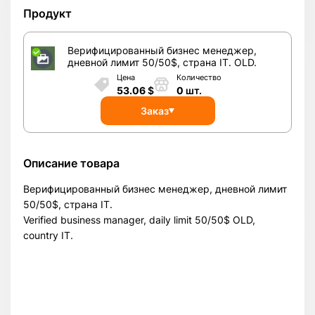
Продукт
Верифицированный бизнес менеджер,
дневной лимит 50/50$, страна IT. OLD.
Цена
Количество
53.06
$
0
шт.
Заказ
Описание товара
Верифицированный бизнес менеджер, дневной лимит
50/50$, страна IT.
Verified business manager, daily limit 50/50$ OLD,
country IT.