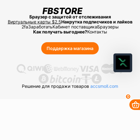
Браузер с защитой от отслеживания
Виртуальные карты $2,5
Накрутка подписчиков и лайков
2fa
Заработать
Кабинет поставщика
Браузеры
Как получать выгоднее?
Контакты
Поддержка магазина
Решение для продажи товаров
accsmoll.com
0