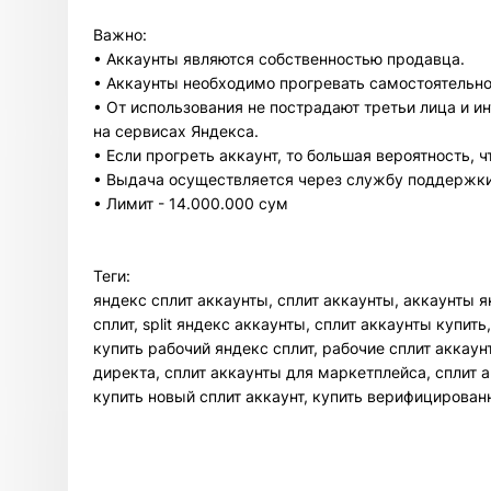
Важно:
• Аккаунты являются собственностью продавца.
• Аккаунты необходимо прогревать самостоятельно
• От использования не пострадают третьи лица и и
на сервисах Яндекса.
• Если прогреть аккаунт, то большая вероятность, ч
• Выдача осуществляется через службу поддержки
• Лимит - 14.000.000 сум
Теги:
яндекс сплит аккаунты, сплит аккаунты, аккаунты я
сплит, split яндекс аккаунты, сплит аккаунты купит
купить рабочий яндекс сплит, рабочие сплит аккаун
директа, сплит аккаунты для маркетплейса, сплит а
купить новый сплит аккаунт, купить верифицирован