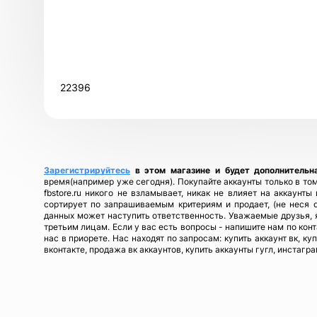
22396
Зарегистрируйтесь
в этом магазине и будет дополнительн
время(например уже сегодня). Покупайте аккаунты только в том
fbstore.ru никого не взламывает, никак не влияет на аккаунт
сортирует по запрашиваемым критериям и продает, (не неся 
данных может наступить ответственность. Уважаемые друзья, я
третьим лицам. Если у вас есть вопросы - напишите нам по кон
нас в приорете. Нас находят по запросам: купить аккаунт вк, ку
вконтакте, продажа вк аккаунтов, купить аккаунты гугл, инстагра