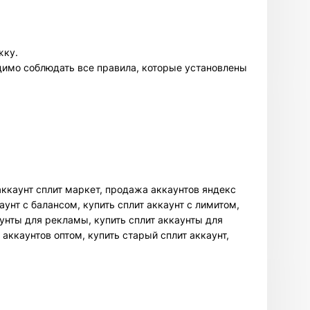
жку.
одимо соблюдать все правила, которые установлены
 аккаунт сплит маркет, продажа аккаунтов яндекс
каунт с балансом, купить сплит аккаунт с лимитом,
аунты для рекламы, купить сплит аккаунты для
 аккаунтов оптом, купить старый сплит аккаунт,