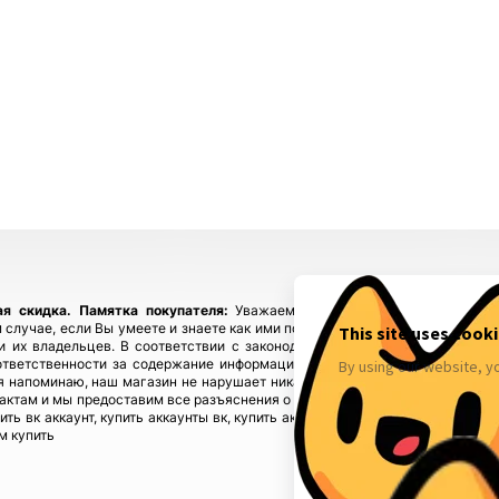
ая скидка.
Памятка покупателя:
Уважаемые покупатели, приобретайте
 случае, если Вы умеете и знаете как ими пользоваться! Если у Вас возн
ы и их владельцев. В соответствии с законодательством! Магазин fbstore
ответственности за содержание информации), предупреждая, что в случ
 напоминаю, наш магазин не нарушает никаких законов и не каких прав 
тактам и мы предоставим все разъяснения о происхождении товаров. Мы у
пить вк аккаунт, купить аккаунты вк, купить аккаунты инстаграм, купить акк
м купить