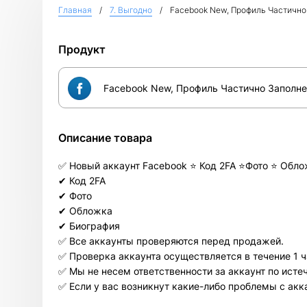
Главная
7. Выгодно
Facebook New, Профиль Частично За
Продукт
Facebook New, Профиль Частично Заполнен, Р
Описание товара
✅ Новый аккаунт Facebook ⭐ Код 2FA ⭐Фото ⭐ Обл
✔ Код 2FA
✔ Фото
✔ Обложка
✔ Биография
✅ Все аккаунты проверяются перед продажей.
✅ Проверка аккаунта осуществляется в течение 1 ч
✅ Мы не несем ответственности за аккаунт по истеч
✅ Если у вас возникнут какие-либо проблемы с ак