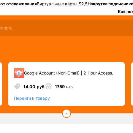
 от отслеживания
Виртуальные карты $2,5
Накрутка подписчико
Как по
Google Account (Non-Gmail) | 2-Hour Access.
14.00
руб.
1759
шт.
Перейти к товару