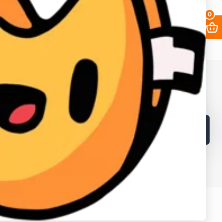
0
68. ИНН в Кыргызской республике: 02405202310226.
в и лайков
2fa
Заработать
Кабинет поставщика
Браузеры
Как получать выгоднее?
Контакты
Поддержка магазина