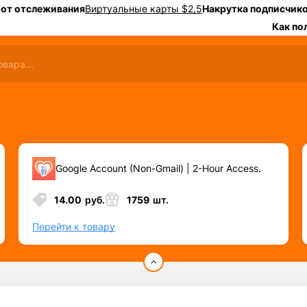
 от отслеживания
Виртуальные карты $2,5
Накрутка подписчико
Как по
Google Account (Non-Gmail) | 2-Hour Access.
14.00
руб.
1759
шт.
Перейти к товару