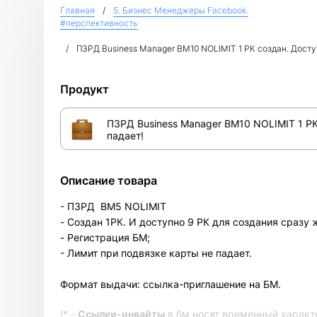
Главная
5. Бизнес Менеджеры Facebook.
#перспективность
ПЗРД Business Manager BM10 NOLIMIT 1 РК создан. Доступ
Продукт
ПЗРД Business Manager BM10 NOLIMIT 1 РК
падает!
Описание товара
- ПЗРД BM5 NOLIMIT
- Создан 1РК. И доступно 9 РК для создания сразу 
- Регистрация БМ;
- Лимит при подвязке карты не падает.
Формат выдачи: ссылка-приглашение на БМ.
!* -
Ссылки-инвайты
в бм носят временный характ