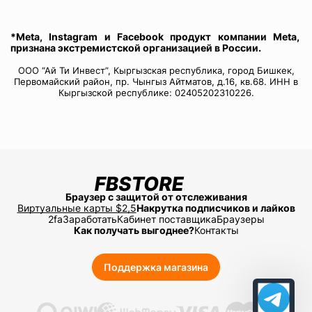
*Meta, Instagram и Facebook продукт компании Meta,
признана экстремистской организацией в России.
ООО “Ай Ти Инвест”, Кыргызская республика, город Бишкек,
Первомайский район, пр. Чынгыз Айтматов, д.16, кв.68. ИНН в
Кыргызской республике: 02405202310226.
Браузер с защитой от отслеживания
Виртуальные карты $2,5
Накрутка подписчиков и лайков
2fa
Заработать
Кабинет поставщика
Браузеры
Как получать выгоднее?
Контакты
Поддержка магазина