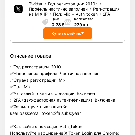
Twitter ⭐ Год регистрации: 2010г. ⭐
Профиль частично заполнен ⭐ Регистрация
на MIX IP ⭐ Пол: Mix ⭐ Auth_token + 2FA
Цена
Количество
0.73
$
279
шт.
Купить сейчас
Описание товара
✅Год регистрации: 2010
✅Наполнение профиля: Частично заполнен
✅Страна регистрации: Mix
✅Пол: Mix
✅Активный токен авторизации: Включён
✅2FA (двухфакторная аутентификация): Включенa
✅Формат учётных записей:
user:pass:email:token:2fa:subs:year
✅Как войти с помощью Auth_Token:
Используйте расширение X Token Login для Chrome: