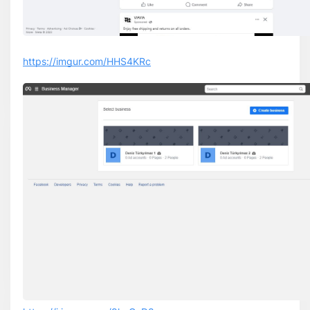
https://imgur.com/HHS4KRc