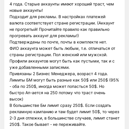
4 года. Старые аккаунты имеют хороший траст, чем
новые аккаунты!
Подходит для рекламы. В настройках платежей
валюта соответствует стране регистрации. (Аккаунт
не прогретый! Прочитайте правило как правильно
прогревать аккаунт для рекламы!)
Подтверждены по почте, почты в комплекте нет.
ФИО аккаунта может быть любым, т.е. отличаться от
страны регистрации. Пол женский или мужской.
Профили аккаунтов могут быть как пустыми, так и с
уже добавленными записями.
Привязаны 2 Бизнес Менеджера, возраст 4 года.
Лимиты БМ могут быть разные как 50$ или 250$ (95%
- оба по 250$, иногда может попасться 50$. Но
быстро Ап-ается на 250 потому что траст очень
высок)
В большинстве Бм лимит сразу 250$. Если создать
рекламную кампанию и там будет лимит 50$, то через
2-3 дня отлежки, в большинстве случаев, лимит станет
250$. Такое бывает - не переживайте.