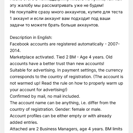
эту жалобу мы рассматривать уже не будем!
Не покупайте сразу много аккаунтов, купите для теста
1 аккаунт и если аккаунт вам подходит под ваши
задачи то можете брать больше аккаунтов.
Description in English:
Facebook accounts are registered automatically - 2007-
2014.
Marketplace activated. Tied 2 BM - Age 4 years. Old
accounts have a better trust than new accounts!
Suitable for advertising. In payment settings, the currency
corresponds to the country of registration. (The account is
not warmed up! Read the rule on how to properly warm up
your account for advertising!)
Confirmed by mail, no mail included.
The account name can be anything, i.e. differ from the
country of registration. Gender: female or male.
Account profiles can be either empty or with already
added entries.
Attached are 2 Business Managers, age 4 years. BM limits