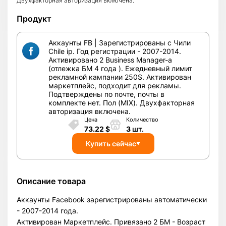
Двухфакторная авторизация включена.
Продукт
Аккаунты FB | Зарегистрированы с Чили
Chile ip. Год регистрации - 2007-2014.
Активировано 2 Business Manager-а
(отлежка БМ 4 года ). Ежедневный лимит
рекламной кампании 250$. Активирован
маркетплейс, подходит для рекламы.
Подтверждены по почте, почты в
комплекте нет. Пол (MIX). Двухфакторная
авторизация включена.
Цена
Количество
73.22
$
3
шт.
Купить сейчас
Описание товара
Аккаунты Facebook зарегистрированы автоматически
- 2007-2014 года.
Активирован Маркетплейс. Привязано 2 БМ - Возраст