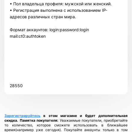
• Пол владельца профиля: мужской или женский.
• Регистрация выполнена с использованием IP-
адресов различных стран мира.
Формат аккаунтов: login:password:login
mail:ct0:authtoken
Всего позиций в корзине
Всего товара в корзине
(шт)
Сумма к оплате (без скидок)
$
28550
Зарегистрируйтесь
в этом магазине и будет дополнительная
скидка.
Памятка покупателя:
Уважаемые покупатели, приобретайте
то количество, которое сможете использовать в ближайшее
время(например уже сегодня). Покупайте аккаунты только в том