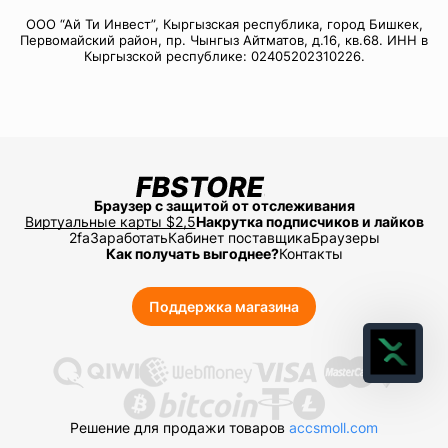
ООО “Ай Ти Инвест”, Кыргызская республика, город Бишкек,
Первомайский район, пр. Чынгыз Айтматов, д.16, кв.68. ИНН в
Кыргызской республике: 02405202310226.
Браузер с защитой от отслеживания
Виртуальные карты $2,5
Накрутка подписчиков и лайков
2fa
Заработать
Кабинет поставщика
Браузеры
Как получать выгоднее?
Контакты
Поддержка магазина
Решение для продажи товаров
accsmoll.com