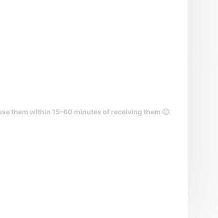
use them within 15–60 minutes of receiving them 🙂
.