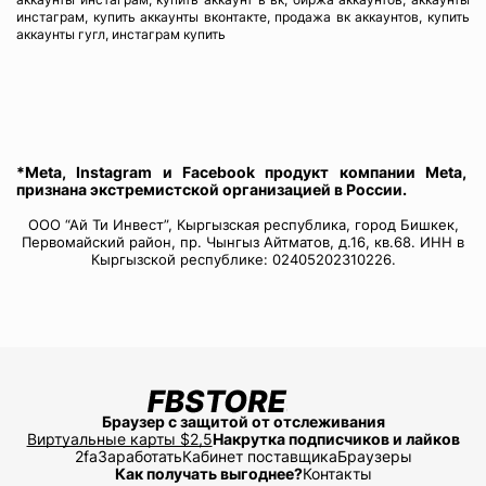
инстаграм, купить аккаунты вконтакте, продажа вк аккаунтов, купить
аккаунты гугл, инстаграм купить
*Meta, Instagram и Facebook продукт компании Meta,
признана экстремистской организацией в России.
ООО “Ай Ти Инвест”, Кыргызская республика, город Бишкек,
Первомайский район, пр. Чынгыз Айтматов, д.16, кв.68. ИНН в
Кыргызской республике: 02405202310226.
Браузер с защитой от отслеживания
Виртуальные карты $2,5
Накрутка подписчиков и лайков
2fa
Заработать
Кабинет поставщика
Браузеры
Как получать выгоднее?
Контакты